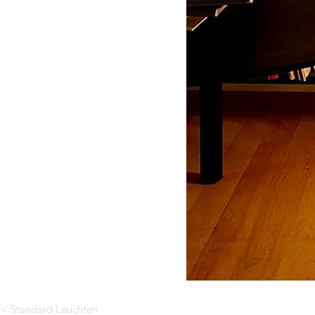
< Standard Leuchten